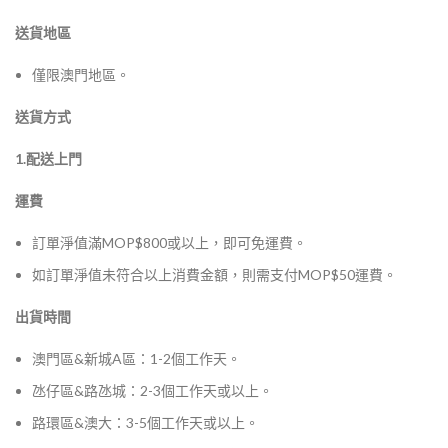
送貨地區
僅限澳門地區。
送貨方式
1.配送上門
運費
訂單淨值滿MOP$800或以上，即可免運費。
如訂單淨值未符合以上消費金額，則需支付MOP$50運費。
出貨時間
澳門區&新城A區：1-2個工作天。
氹仔區&路氹城：2-3個工作天或以上。
路環區&澳大：3-5個工作天或以上。