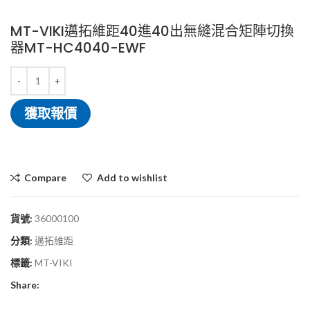
MT-VIKI邁拓維距40進40出無縫混合矩陣切換
器MT-HC4040-EWF
獲取報價
Compare
Add to wishlist
貨號:
36000100
分類:
邁拓維距
標籤:
MT-VIKI
Share: