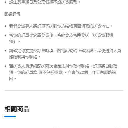
請注意星期日及公眾假期不設送貨服務。
配送詳情
我們會派專人將訂單寄送到你於結帳頁面填寫的送貨地址。
當你的訂單從倉庫發貨後，系統會於當晚發送「送貨電郵通
知」。
請確定你於提交訂單時填上的電話號碼正確無誤，以便送貨人員
能順利與你聯絡。
若送貨人員連續配送兩次皆無法與你取得聯絡，訂單將自動取
消，你的訂單款項(不包括運費)，亦會於20個工作天內原路退
回。
相關商品