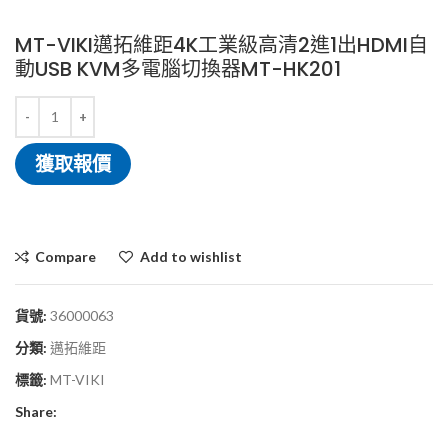
MT-VIKI邁拓維距4K工業級高清2進1出HDMI自
動USB KVM多電腦切換器MT-HK201
獲取報價
Compare
Add to wishlist
貨號:
36000063
分類:
邁拓維距
標籤:
MT-VIKI
Share: