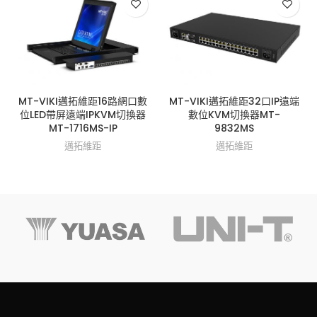
MT-VIKI邁拓維距16路網口數
MT-VIKI邁拓維距32口IP遠端
位LED帶屏遠端IPKVM切換器
數位KVM切換器MT-
MT-1716MS-IP
9832MS
邁拓維距
邁拓維距