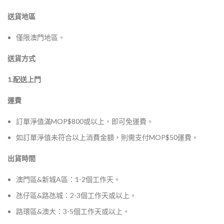
送貨地區
僅限澳門地區。
送貨方式
1.配送上門
運費
訂單淨值滿MOP$800或以上，即可免運費。
如訂單淨值未符合以上消費金額，則需支付MOP$50運費。
出貨時間
澳門區&新城A區：1-2個工作天。
氹仔區&路氹城：2-3個工作天或以上。
路環區&澳大：3-5個工作天或以上。