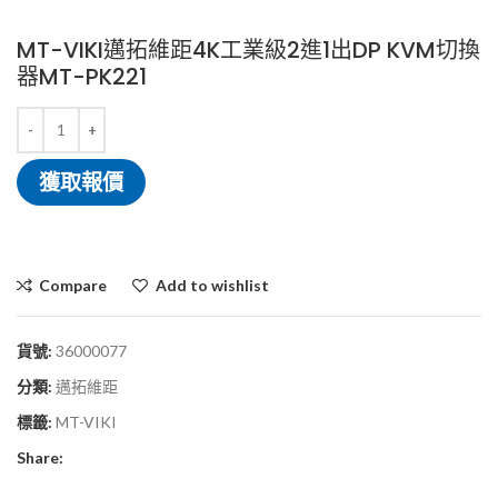
MT-VIKI邁拓維距4K工業級2進1出DP KVM切換
器MT-PK221
獲取報價
Compare
Add to wishlist
貨號:
36000077
分類:
邁拓維距
標籤:
MT-VIKI
Share: