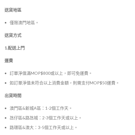
送貨地區
僅限澳門地區。
送貨方式
1.配送上門
運費
訂單淨值滿MOP$800或以上，即可免運費。
如訂單淨值未符合以上消費金額，則需支付MOP$50運費。
出貨時間
澳門區&新城A區：1-2個工作天。
氹仔區&路氹城：2-3個工作天或以上。
路環區&澳大：3-5個工作天或以上。