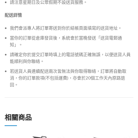
請注意星期日及公眾假期不設送貨服務。
配送詳情
我們會派專人將訂單寄送到你於結帳頁面填寫的送貨地址。
當你的訂單從倉庫發貨後，系統會於當晚發送「送貨電郵通
知」。
請確定你於提交訂單時填上的電話號碼正確無誤，以便送貨人員
能順利與你聯絡。
若送貨人員連續配送兩次皆無法與你取得聯絡，訂單將自動取
消，你的訂單款項(不包括運費)，亦會於20個工作天內原路退
回。
相關商品