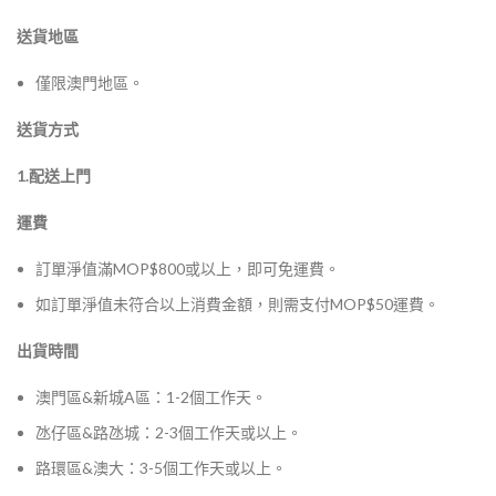
送貨地區
僅限澳門地區。
送貨方式
1.配送上門
運費
訂單淨值滿MOP$800或以上，即可免運費。
如訂單淨值未符合以上消費金額，則需支付MOP$50運費。
出貨時間
澳門區&新城A區：1-2個工作天。
氹仔區&路氹城：2-3個工作天或以上。
路環區&澳大：3-5個工作天或以上。