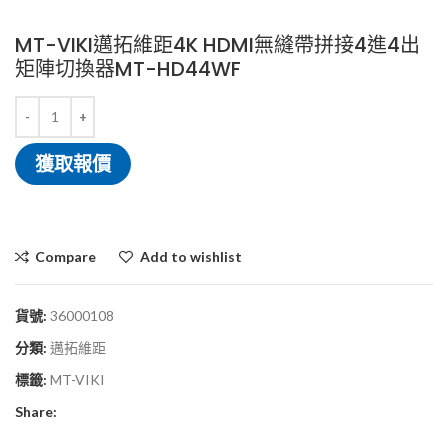
MT-VIKI邁拓維距4K HDMI無縫帶拼接4進4出
矩陣切換器MT-HD44WF
獲取報價
Compare
Add to wishlist
貨號:
36000108
分類:
邁拓維距
標籤:
MT-VIKI
Share: