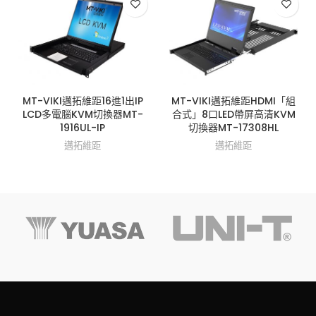
MT-VIKI邁拓維距16進1出IP
MT-VIKI邁拓維距HDMI「組
LCD多電腦KVM切換器MT-
合式」8口LED帶屏高清KVM
1916UL-IP
切換器MT-17308HL
邁拓維距
邁拓維距