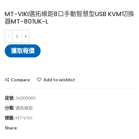
MT-VIKI邁拓維距8口手動智慧型USB KVM切換
器MT-801UK-L
獲取報價
Compare
Add to wishlist
貨號:
36000040
分類:
邁拓維距
標籤:
MT-VIKI
Share: