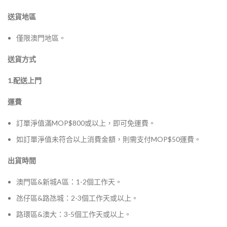
送貨地區
僅限澳門地區。
送貨方式
1.配送上門
運費
訂單淨值滿MOP$800或以上，即可免運費。
如訂單淨值未符合以上消費金額，則需支付MOP$50運費。
出貨時間
澳門區&新城A區：1-2個工作天。
氹仔區&路氹城：2-3個工作天或以上。
路環區&澳大：3-5個工作天或以上。