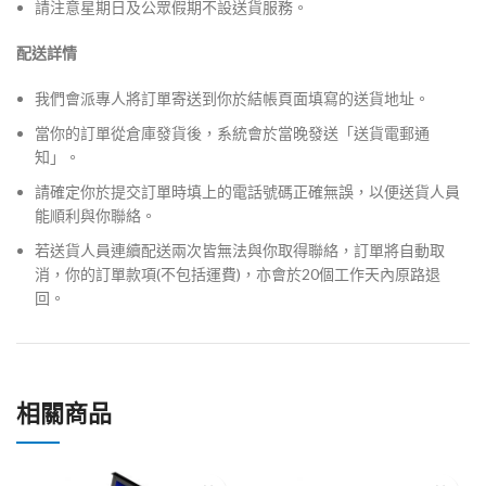
請注意星期日及公眾假期不設送貨服務。
配送詳情
我們會派專人將訂單寄送到你於結帳頁面填寫的送貨地址。
當你的訂單從倉庫發貨後，系統會於當晚發送「送貨電郵通
知」。
請確定你於提交訂單時填上的電話號碼正確無誤，以便送貨人員
能順利與你聯絡。
若送貨人員連續配送兩次皆無法與你取得聯絡，訂單將自動取
消，你的訂單款項(不包括運費)，亦會於20個工作天內原路退
回。
相關商品