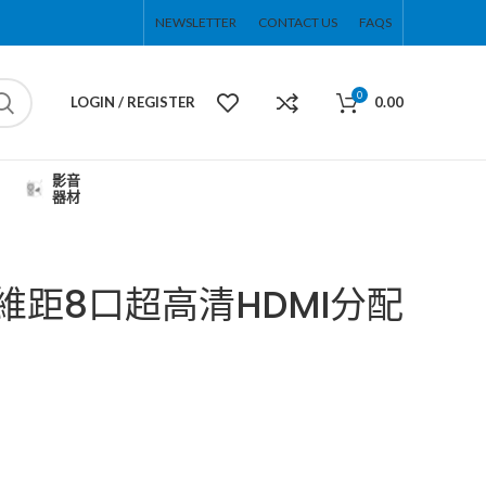
NEWSLETTER
CONTACT US
FAQS
0
LOGIN / REGISTER
0.00
影音
器材
邁拓維距8口超高清HDMI分配