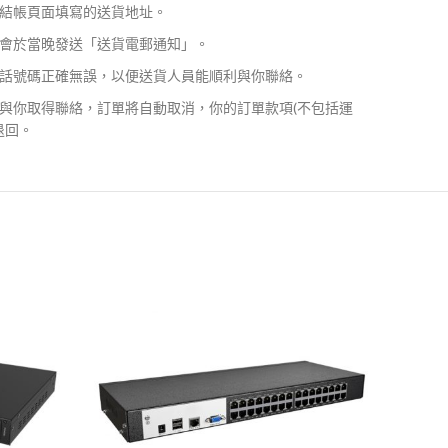
結帳頁面填寫的送貨地址。
會於當晚發送「送貨電郵通知」。
話號碼正確無誤，以便送貨人員能順利與你聯絡。
與你取得聯絡，訂單將自動取消，你的訂單款項(不包括運
退回。