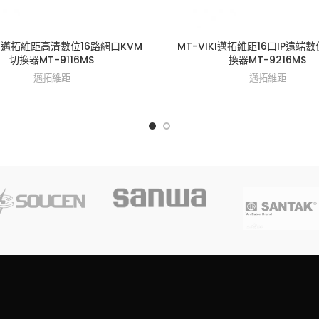
IKI邁拓維距高清數位16路網口KVM
MT-VIKI邁拓維距16口IP遠端
切換器MT-9116MS
換器MT-9216MS
邁拓維距
邁拓維距