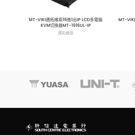
MT-VIKI邁拓維距16進1出IP LCD多電腦
MT-V
KVM切換器MT-1916UL-IP
邁拓維距