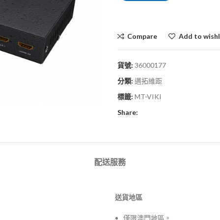
Compare
Add to wishl
貨號:
36000177
分類:
邁拓維距
標籤:
MT-VIKI
Share:
配送服務
送貨地區
僅限澳門地區。