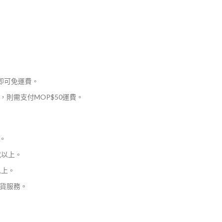
，即可免運費。
則需支付MOP$50運費。
。
或以上。
以上。
貨服務。