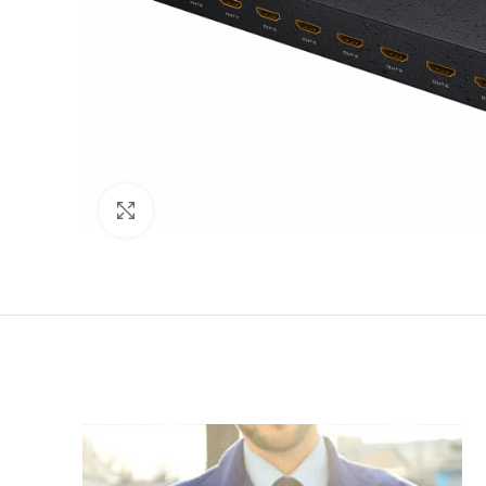
Click to enlarge