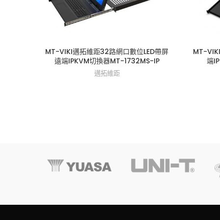
MT-VIKI邁拓維距32路網口數位LED帶屏
MT-V
遠端IPKVM切換器MT-1732MS-IP
端I
邁拓維距