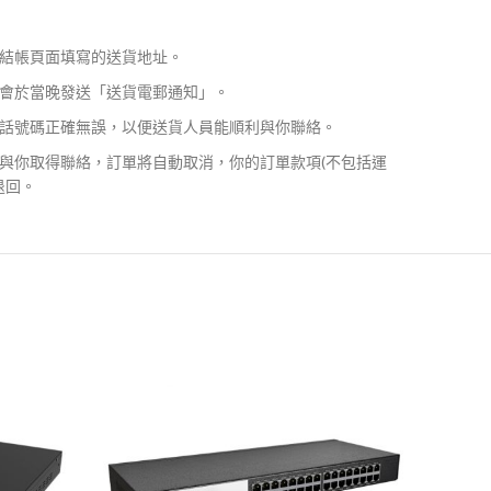
結帳頁面填寫的送貨地址。
會於當晚發送「送貨電郵通知」。
話號碼正確無誤，以便送貨人員能順利與你聯絡。
與你取得聯絡，訂單將自動取消，你的訂單款項(不包括運
退回。