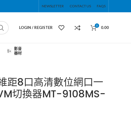
NEWSLETTER
CONTACT US
FAQS
0
LOGIN / REGISTER
0.00
影音
器材
邁拓維距8口高清數位網口一
VM切換器MT-9108MS-