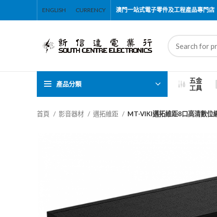
ENGLISH
CURRENCY
澳門一站式電子零件及工程產品專門店
五金
產品分類
工具
首頁
影音器材
邁拓維距
MT-VIKI邁拓維距8口高清數位網