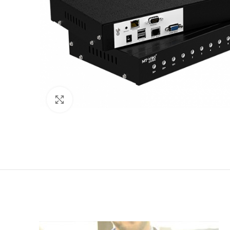
Click to enlarge