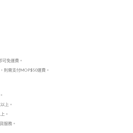
，即可免運費。
則需支付MOP$50運費。
。
或以上。
以上。
貨服務。