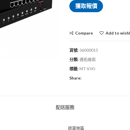
獲取報價
Compare
Add to wishl
貨號:
36000015
分類:
邁拓維距
標籤:
MT-VIKI
Share:
配送服務
送貨地區