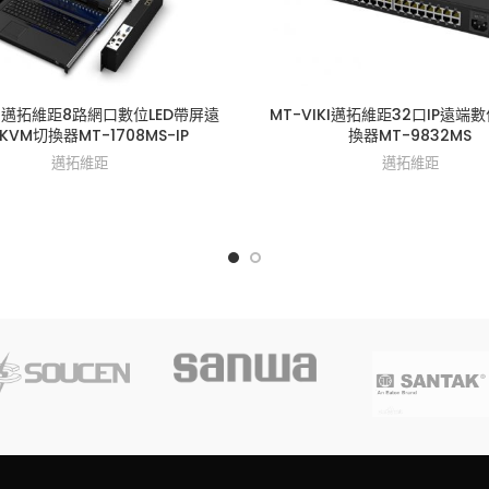
IKI邁拓維距8路網口數位LED帶屏遠
MT-VIKI邁拓維距32口IP遠端
PKVM切換器MT-1708MS-IP
換器MT-9832MS
邁拓維距
邁拓維距