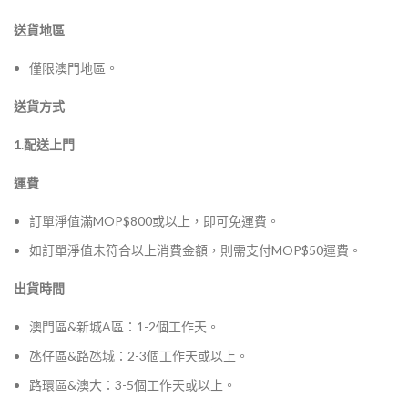
送貨地區
僅限澳門地區。
送貨方式
1.配送上門
運費
訂單淨值滿MOP$800或以上，即可免運費。
如訂單淨值未符合以上消費金額，則需支付MOP$50運費。
出貨時間
澳門區&新城A區：1-2個工作天。
氹仔區&路氹城：2-3個工作天或以上。
路環區&澳大：3-5個工作天或以上。