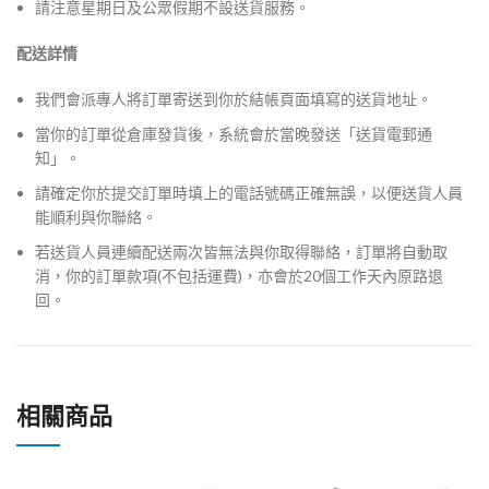
請注意星期日及公眾假期不設送貨服務。
配送詳情
我們會派專人將訂單寄送到你於結帳頁面填寫的送貨地址。
當你的訂單從倉庫發貨後，系統會於當晚發送「送貨電郵通
知」。
請確定你於提交訂單時填上的電話號碼正確無誤，以便送貨人員
能順利與你聯絡。
若送貨人員連續配送兩次皆無法與你取得聯絡，訂單將自動取
消，你的訂單款項(不包括運費)，亦會於20個工作天內原路退
回。
相關商品