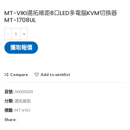
MT-VIKI邁拓維距8口LED多電腦KVM切換器
MT-1708UL
獲取報價
Compare
Add to wishlist
貨號:
36000028
分類:
邁拓維距
標籤:
MT-VIKI
Share: