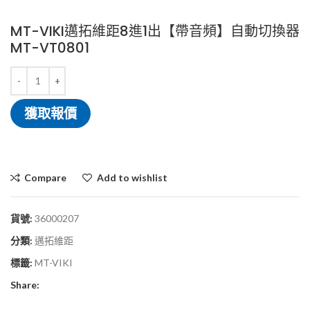
MT-VIKI邁拓維距8進1出【帶音頻】自動切換器
MT-VT0801
獲取報價
Compare
Add to wishlist
貨號:
36000207
分類:
邁拓維距
標籤:
MT-VIKI
Share: