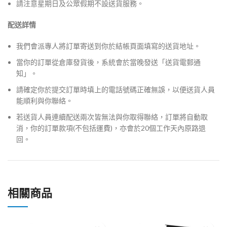
請注意星期日及公眾假期不設送貨服務。
配送詳情
我們會派專人將訂單寄送到你於結帳頁面填寫的送貨地址。
當你的訂單從倉庫發貨後，系統會於當晚發送「送貨電郵通
知」。
請確定你於提交訂單時填上的電話號碼正確無誤，以便送貨人員
能順利與你聯絡。
若送貨人員連續配送兩次皆無法與你取得聯絡，訂單將自動取
消，你的訂單款項(不包括運費)，亦會於20個工作天內原路退
回。
相關商品