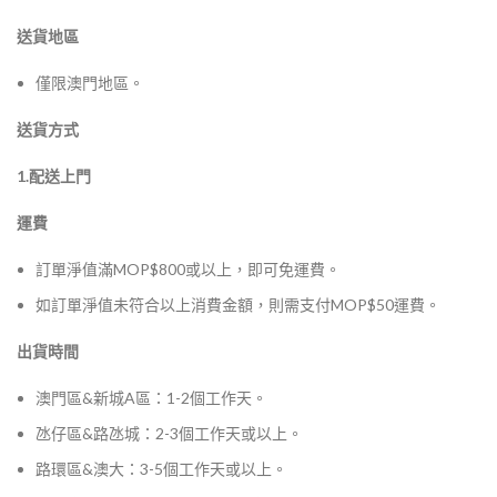
送貨地區
僅限澳門地區。
送貨方式
1.配送上門
運費
訂單淨值滿MOP$800或以上，即可免運費。
如訂單淨值未符合以上消費金額，則需支付MOP$50運費。
出貨時間
澳門區&新城A區：1-2個工作天。
氹仔區&路氹城：2-3個工作天或以上。
路環區&澳大：3-5個工作天或以上。