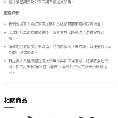
請注意星期日及公眾假期不設送貨服務。
配送詳情
我們會派專人將訂單寄送到你於結帳頁面填寫的送貨地址。
當你的訂單從倉庫發貨後，系統會於當晚發送「送貨電郵通
知」。
請確定你於提交訂單時填上的電話號碼正確無誤，以便送貨人員
能順利與你聯絡。
若送貨人員連續配送兩次皆無法與你取得聯絡，訂單將自動取
消，你的訂單款項(不包括運費)，亦會於20個工作天內原路退
回。
相關商品