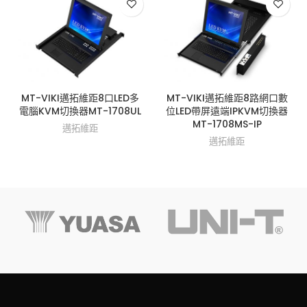
MT-VIKI邁拓維距8口LED多
MT-VIKI邁拓維距8路網口數
電腦KVM切換器MT-1708UL
位LED帶屏遠端IPKVM切換器
MT-1708MS-IP
邁拓維距
邁拓維距