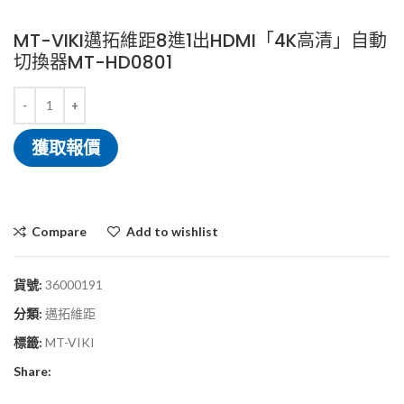
MT-VIKI邁拓維距8進1出HDMI「4K高清」自動
切換器MT-HD0801
獲取報價
Compare
Add to wishlist
貨號:
36000191
分類:
邁拓維距
標籤:
MT-VIKI
Share: