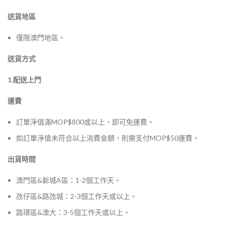
送貨地區
僅限澳門地區。
送貨方式
1.配送上門
運費
訂單淨值滿MOP$800或以上，即可免運費。
如訂單淨值未符合以上消費金額，則需支付MOP$50運費。
出貨時間
澳門區&新城A區：1-2個工作天。
氹仔區&路氹城：2-3個工作天或以上。
路環區&澳大：3-5個工作天或以上。