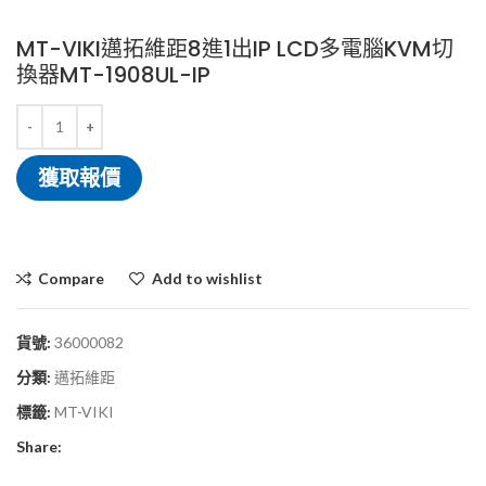
MT-VIKI邁拓維距8進1出IP LCD多電腦KVM切
換器MT-1908UL-IP
獲取報價
Compare
Add to wishlist
貨號:
36000082
分類:
邁拓維距
標籤:
MT-VIKI
Share: