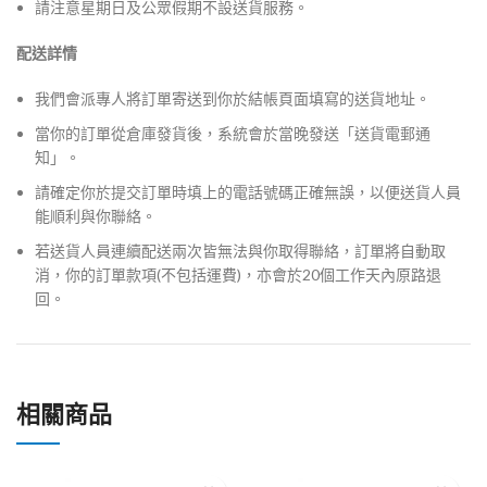
請注意星期日及公眾假期不設送貨服務。
配送詳情
我們會派專人將訂單寄送到你於結帳頁面填寫的送貨地址。
當你的訂單從倉庫發貨後，系統會於當晚發送「送貨電郵通
知」。
請確定你於提交訂單時填上的電話號碼正確無誤，以便送貨人員
能順利與你聯絡。
若送貨人員連續配送兩次皆無法與你取得聯絡，訂單將自動取
消，你的訂單款項(不包括運費)，亦會於20個工作天內原路退
回。
相關商品