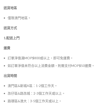
送貨地區
僅限澳門地區。
送貨方式
1.配送上門
運費
訂單淨值滿MOP$800或以上，即可免運費。
如訂單淨值未符合以上消費金額，則需支付MOP$50運費。
出貨時間
澳門區&新城A區：1-2個工作天。
氹仔區&路氹城：2-3個工作天或以上。
路環區&澳大：3-5個工作天或以上。