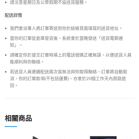
請注意星期日及公眾假期不設送貨服務。
配送詳情
我們會派專人將訂單寄送到你於結帳頁面填寫的送貨地址。
當你的訂單從倉庫發貨後，系統會於當晚發送「送貨電郵通
知」。
請確定你於提交訂單時填上的電話號碼正確無誤，以便送貨人員
能順利與你聯絡。
若送貨人員連續配送兩次皆無法與你取得聯絡，訂單將自動取
消，你的訂單款項(不包括運費)，亦會於20個工作天內原路退
回。
相關商品