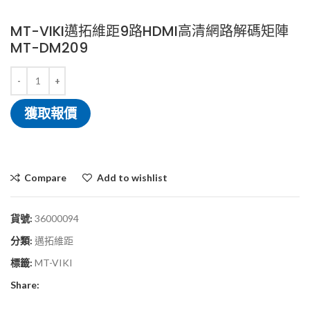
MT-VIKI邁拓維距9路HDMI高清網路解碼矩陣
MT-DM209
獲取報價
Compare
Add to wishlist
貨號:
36000094
分類:
邁拓維距
標籤:
MT-VIKI
Share: