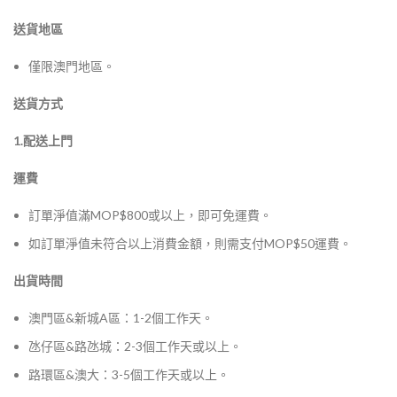
送貨地區
僅限澳門地區。
送貨方式
1.配送上門
運費
訂單淨值滿MOP$800或以上，即可免運費。
如訂單淨值未符合以上消費金額，則需支付MOP$50運費。
出貨時間
澳門區&新城A區：1-2個工作天。
氹仔區&路氹城：2-3個工作天或以上。
路環區&澳大：3-5個工作天或以上。