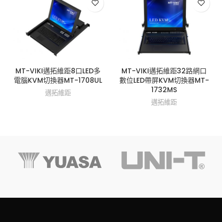
MT-VIKI邁拓維距8口LED多
MT-VIKI邁拓維距32路網口
電腦KVM切換器MT-1708UL
數位LED帶屏KVM切換器MT-
1732MS
邁拓維距
邁拓維距