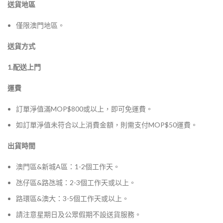
送貨地區
僅限澳門地區。
送貨方式
1.配送上門
運費
訂單淨值滿MOP$800或以上，即可免運費。
如訂單淨值未符合以上消費金額，則需支付MOP$50運費。
出貨時間
澳門區&新城A區：1-2個工作天。
氹仔區&路氹城：2-3個工作天或以上。
路環區&澳大：3-5個工作天或以上。
請注意星期日及公眾假期不設送貨服務。