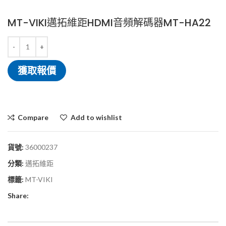
MT-VIKI邁拓維距HDMI音頻解碼器MT-HA22
獲取報價
Compare
Add to wishlist
貨號:
36000237
分類:
邁拓維距
標籤:
MT-VIKI
Share: