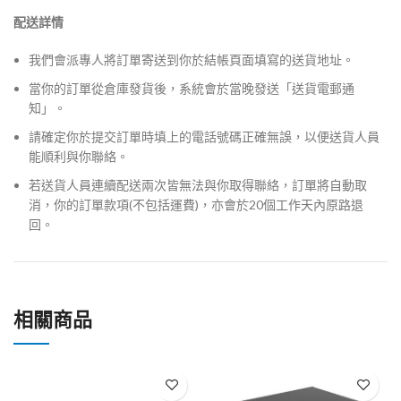
配送詳情
我們會派專人將訂單寄送到你於結帳頁面填寫的送貨地址。
當你的訂單從倉庫發貨後，系統會於當晚發送「送貨電郵通
知」。
請確定你於提交訂單時填上的電話號碼正確無誤，以便送貨人員
能順利與你聯絡。
若送貨人員連續配送兩次皆無法與你取得聯絡，訂單將自動取
消，你的訂單款項(不包括運費)，亦會於20個工作天內原路退
回。
相關商品