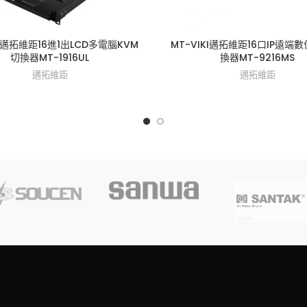
KI邁拓維距16進1出LCD多電腦KVM
MT-VIKI邁拓維距16口IP遠端
切換器MT-1916UL
換器MT-9216MS
邁拓維距
邁拓維距