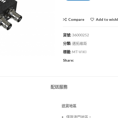
Compare
Add to wishl
貨號:
36000252
分類:
邁拓維距
標籤:
MT-VIKI
Share:
配送服務
送貨地區
僅限澳門地區。