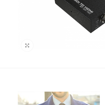
Click to enlarge