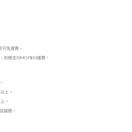
，即可免運費。
則需支付MOP$50運費。
。
或以上。
以上。
貨服務。