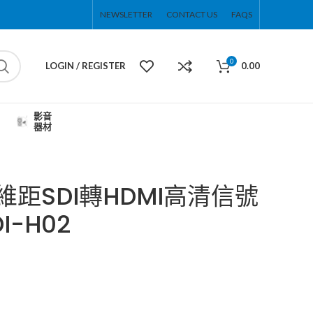
NEWSLETTER
CONTACT US
FAQS
0
LOGIN / REGISTER
0.00
影音
器材
拓維距SDI轉HDMI高清信號
I-H02