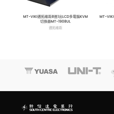
MT-VIKI邁拓維距8進1出LCD多電腦KVM
MT-VI
切換器MT-1908UL
邁拓維距