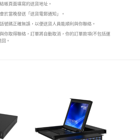
結帳頁面填寫的送貨地址。
會於當晚發送「送貨電郵通知」。
話號碼正確無誤，以便送貨人員能順利與你聯絡。
與你取得聯絡，訂單將自動取消，你的訂單款項(不包括運
退回。