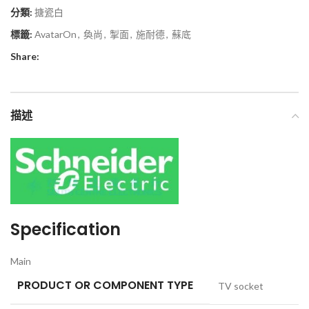
分類:
搪瓷白
標籤:
AvatarOn
,
奐尚
,
掣面
,
施耐德
,
蘇底
Share:
描述
Specification
Main
PRODUCT OR COMPONENT TYPE
TV socket