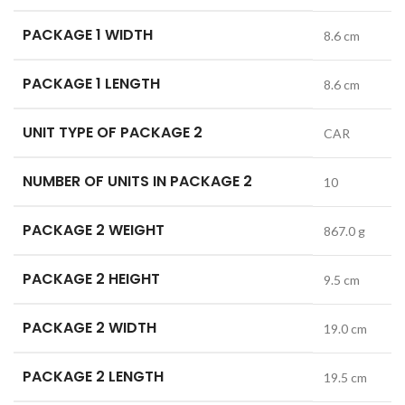
PACKAGE 1 WIDTH
8.6 cm
PACKAGE 1 LENGTH
8.6 cm
UNIT TYPE OF PACKAGE 2
CAR
NUMBER OF UNITS IN PACKAGE 2
10
PACKAGE 2 WEIGHT
867.0 g
PACKAGE 2 HEIGHT
9.5 cm
PACKAGE 2 WIDTH
19.0 cm
PACKAGE 2 LENGTH
19.5 cm