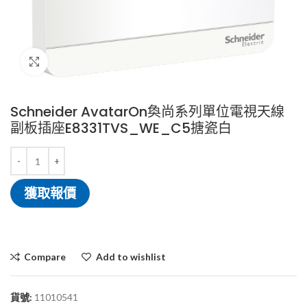
Click to enlarge
Schneider AvatarOn奐尚系列單位電視天線
副板插座E8331TVS_WE_C5搪瓷白
獲取報價
Compare
Add to wishlist
貨號:
11010541