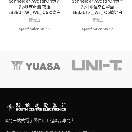
Schneider AvatarOn奐尚
Schneider AvatarOn奐尚
系列LED地腳夜燈
系列兩位空白掣面
E8390FLW_WE_C5搪瓷白
E8330TX_WE_C5搪瓷白
搪瓷白
搪瓷白
Specification Main r
Specification Main p
澳門一站式電子零件及工程產品專門店