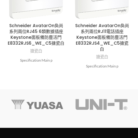
Schneider AvatarOn奐尚
Schneider AvatarOn奐尚
系列兩位RJ45 6類數據插座
系列兩位RJ11電話插座
Keystone面板備防塵活門
Keystone面板備防塵活門
E8332RJS6_WE_C5搪瓷白
E8332RJS4_WE_C5搪瓷
白
搪瓷白
搪瓷白
Specification Main p
Specification Main p