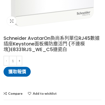
Click to enlarge
Schneider AvatarOn奐尚系列單位RJ45數據
插座Keystone面板備防塵活門 (不連模
塊)E8331RJS_WE_C5搪瓷白
獲取報價
Compare
Add to wishlist