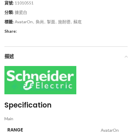
貨號:
11010551
分類:
搪瓷白
標籤:
AvatarOn
,
奐尚
,
掣面
,
施耐德
,
蘇底
Share:
描述
Specification
Main
RANGE
AvatarOn