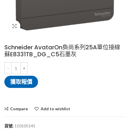
Click to enlarge
Schneider AvatarOn奐尚系列25A單位接線
蘇E8331TB_DG_C5石墨灰
獲取報價
Compare
Add to wishlist
貨號:
110105145