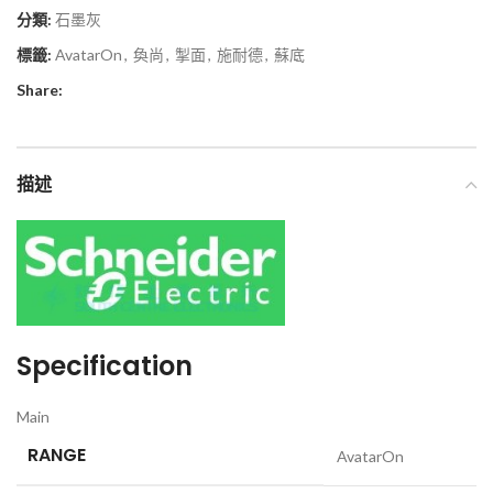
分類:
石墨灰
標籤:
AvatarOn
,
奐尚
,
掣面
,
施耐德
,
蘇底
Share:
描述
Specification
Main
RANGE
AvatarOn