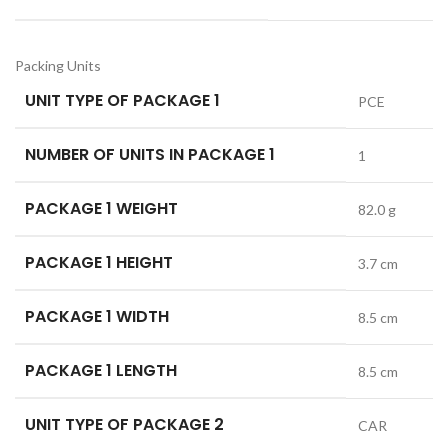
Packing Units
UNIT TYPE OF PACKAGE 1
PCE
NUMBER OF UNITS IN PACKAGE 1
1
PACKAGE 1 WEIGHT
82.0 g
PACKAGE 1 HEIGHT
3.7 cm
PACKAGE 1 WIDTH
8.5 cm
PACKAGE 1 LENGTH
8.5 cm
UNIT TYPE OF PACKAGE 2
CAR