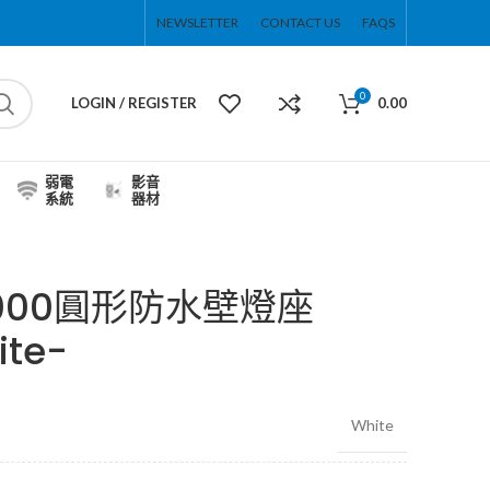
NEWSLETTER
CONTACT US
FAQS
0
LOGIN / REGISTER
0.00
弱電
影音
系統
器材
9000圓形防水壁燈座
te-
White