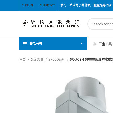
ENGLISH
CURRENCY
澳門一站式電子零件及工程產品專門店
產品分類
五金工具
首頁
光源燈具
S9000系列
SOUCEN S9000圓形防水壁燈