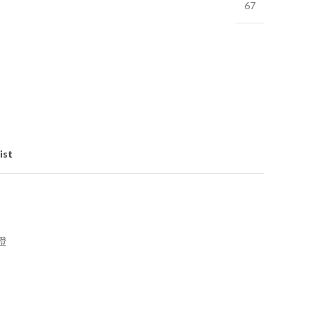
67
ist
燈