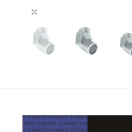
Click to enlarge