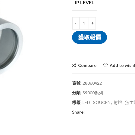
IP LEVEL
獲取報價
Compare
Add to wishl
貨號:
28060422
分類:
S9000系列
標籤:
LED
,
SOUCEN
,
射燈
,
無主
Share: