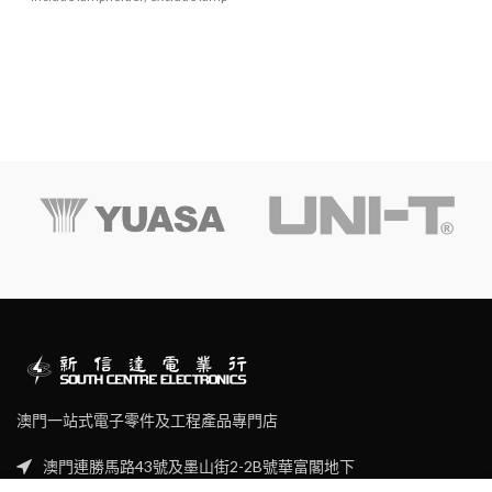
澳門一站式電子零件及工程產品專門店
澳門連勝馬路43號及墨山街2-2B號華富閣地下