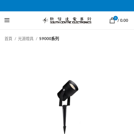
0
/
0.00
首頁
光源燈具
S9000系列