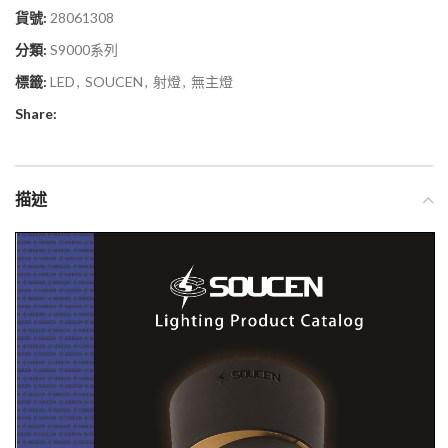
貨號:
28061308
分類:
S9000系列
標籤:
LED
,
SOUCEN
,
射燈
,
無主燈
Share:
描述