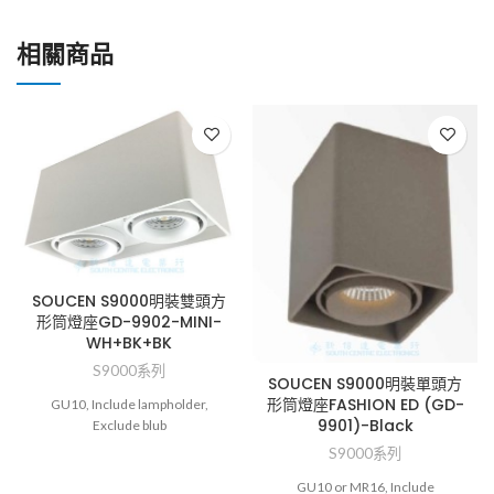
相關商品
SOUCEN S9000明裝雙頭方
形筒燈座GD-9902-MINI-
WH+BK+BK
S9000系列
SOUCEN S9000明裝單頭方
形筒燈座FASHION ED (GD-
GU10, Include lampholder,
9901)-Black
Exclude blub
S9000系列
GU10 or MR16, Include