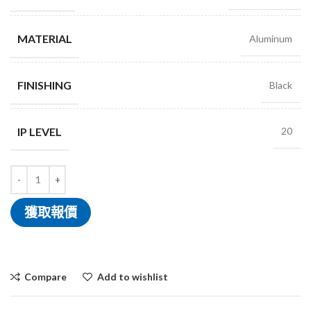
MATERIAL
Aluminum
FINISHING
Black
IP LEVEL
20
獲取報價
Compare
Add to wishlist