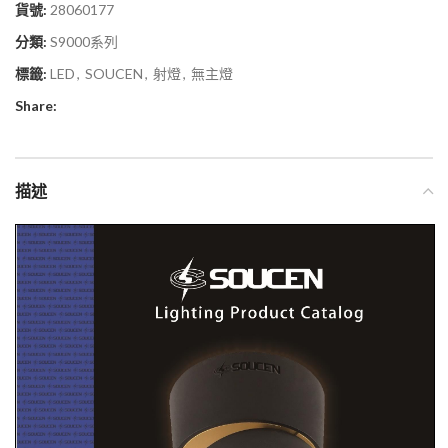
貨號:
28060177
分類:
S9000系列
標籤:
LED
,
SOUCEN
,
射燈
,
無主燈
Share:
描述