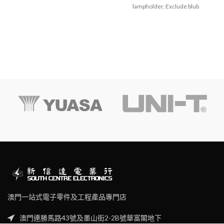
lampholder, Exclude blub
澳門一站式電子零件及工程產品專門店
澳門連勝馬路43號及墨山街2-2B號華富閣地下