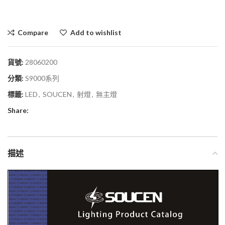
Compare
Add to wishlist
貨號:
28060200
分類:
S9000系列
標籤:
LED
,
SOUCEN
,
射燈
,
無主燈
Share:
描述