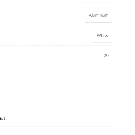
Aluminium
White
20
ist