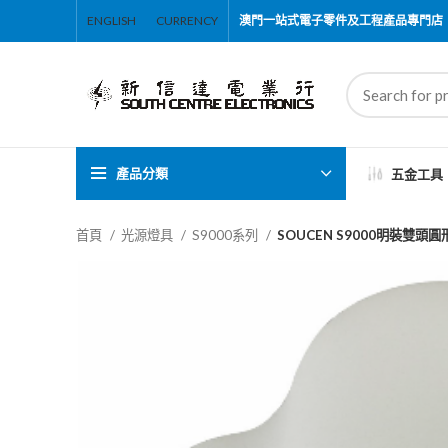
ENGLISH
CURRENCY
澳門一站式電子零件及工程產品專門店
產品分類
五金工具
首頁
光源燈具
S9000系列
SOUCEN S9000明裝雙頭圓形