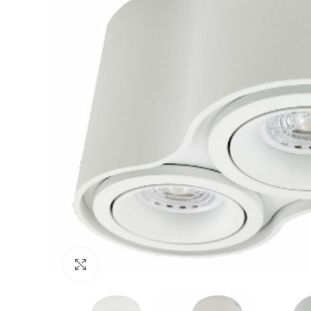
Click to enlarge