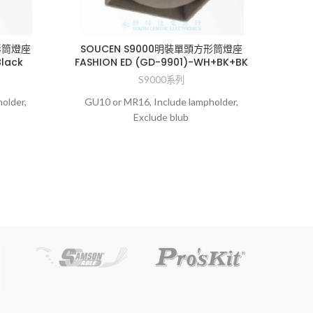
SO
DAN
形筒燈座
SOUCEN S9000明裝單頭方形筒燈座
Black
FASHION ED (GD-9901)-WH+BK+BK
S9000系列
Ceilin
lamp
older,
GU10 or MR16, Include lampholder,
Exclude blub