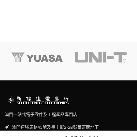
澳門一站式電子零件及工程產品專門店
澳門連勝馬路43號及墨山街2-2B號華富閣地下
Tel: (853) 2830 7910