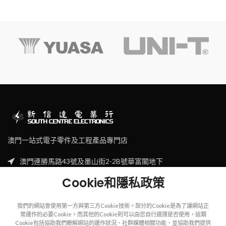
澳門一站式電子零件及工程產品專門店
澳門連勝馬路43號及墨山街2-2B號華富閣地下
Tel: (853) 2830 7910
Cookie和隱私政策
Email: sales@scecl.com
我們的網站會使用第一方與第三方Cookie技術。部分的Cookie是為了讓網站正
常運作的必要Cookie。而其他的Cookie則可以由您自行選擇是否使用，這類
Cookie包括協助我們瞭解網站的運作狀況、社群媒體相關功能、並協助我們提供