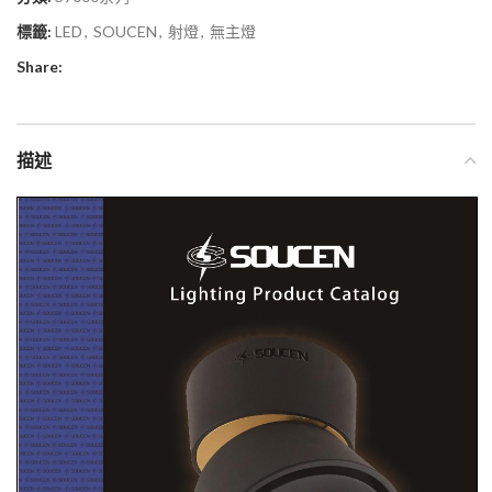
標籤:
LED
,
SOUCEN
,
射燈
,
無主燈
Share:
描述