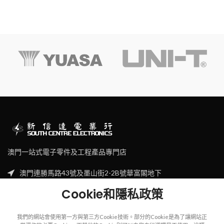
澳門一站式電子零件及工程產品專門店
澳門連勝馬路43號及墨山街2-2B號華富閣地下
Tel: (853) 2830 7910
Cookie和隱私政策
Email: sales@scecl.com
我們的網站會使用第一方與第三方Cookie技術。部分的Cookie是為了讓網站正