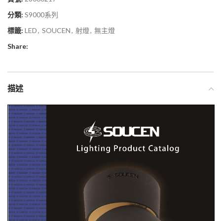
分類:
S9000系列
標籤:
LED
,
SOUCEN
,
射燈
,
無主燈
Share:
描述