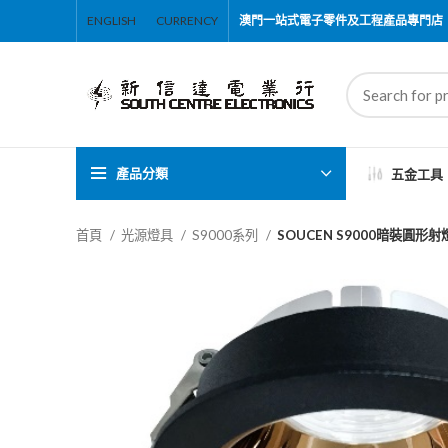
ENGLISH
CURRENCY
澳門一站式電子零件及工程產品專門店
產品分類
五金工具
首頁
光源燈具
S9000系列
SOUCEN S9000暗裝圓形射燈座D