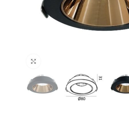
Click to enlarge