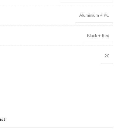
Aluminium + PC
Black + Red
20
ist