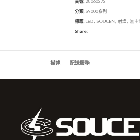
貨號:
28060272
分類:
S9000系列
標籤:
LED
,
SOUCEN
,
射燈
,
無主
Share:
描述
配送服務