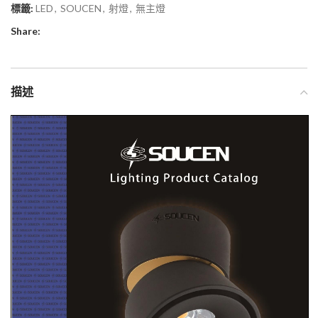
標籤:
LED
,
SOUCEN
,
射燈
,
無主燈
Share:
描述