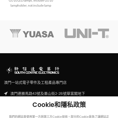
GU10 LED lamps, include GU10
lampholder, not include lamp
澳門一站式電子零件及工程產品專門店
澳門連勝馬路43號及墨山街2-2B號華富閣地下
Tel: (853) 2830 7910
Cookie和隱私政策
Email: sales@scecl.com
我們的網站會使用第一方與第三方Cookie技術。部分的Cookie是為了讓網站正