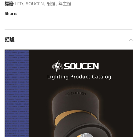
標籤:
LED
,
SOUCEN
,
射燈
,
無主燈
Share:
描述