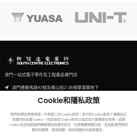
澳門一站式電子零件及工程產品專門店
澳門連勝馬路43號及墨山街2-2B號華富閣地下
Tel: (853) 2830 7910
Cookie和隱私政策
Email: sales@scecl.com
我們的網站會使用第一方與第三方Cookie技術。部分的Cookie是為了讓網站正
常運作的必要Cookie。而其他的Cookie則可以由您自行選擇是否使用，這類
Cookie包括協助我們瞭解網站的運作狀況、社群媒體相關功能、並協助我們提供
更好的服務、使用經驗、與您相關的內容與廣告。
Copyright
2023
SOUTH CENTRE ELECTRIONCIS
All rights reserved.