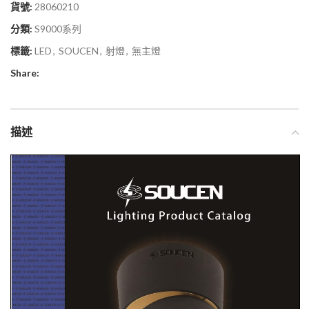
貨號:
28060210
分類:
S9000系列
標籤:
LED
,
SOUCEN
,
射燈
,
無主燈
Share:
描述