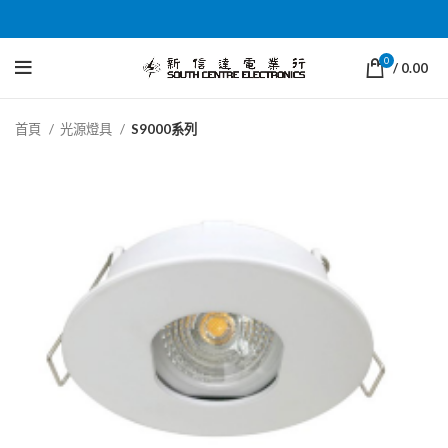
0
/
0.00
首頁
光源燈具
S9000系列