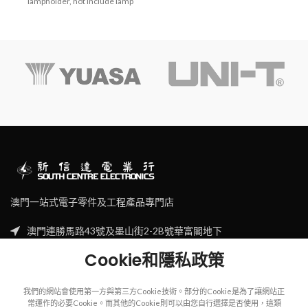
lampholder, not include lamp
澳門一站式電子零件及工程產品專門店
澳門連勝馬路43號及墨山街2-2B號華富閣地下
Tel: (853) 2830 7910
Cookie和隱私政策
Email: sales@scecl.com
我們的網站會使用第一方與第三方Cookie技術。部分的Cookie是為了讓網站正
常運作的必要Cookie。而其他的Cookie則可以由您自行選擇是否使用，這類