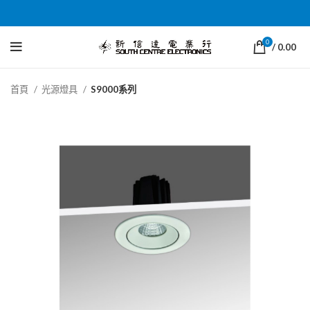
0
/
0.00
首頁
光源燈具
S9000系列