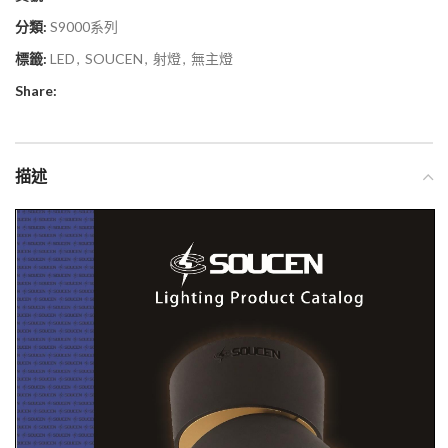
分類:
S9000系列
標籤:
LED
,
SOUCEN
,
射燈
,
無主燈
Share:
描述