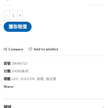
獲取報價
Compare
Add to wishlist
貨號:
28060722
分類:
S9000系列
標籤:
LED
,
SOUCEN
,
射燈
,
無主燈
Share:
描述