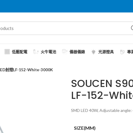
低壓配電
火牛電池
儀器儀錶
光源燈具
專
D射燈LF-152-White-3000K
SOUCEN S
LF-152-Whi
SMD LED 40W, Adjustable angle: 4
SIZE(MM)