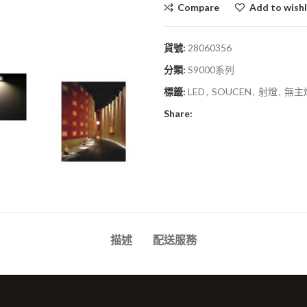
Compare
Add to wishl
貨號:
28060356
分類:
S9000系列
標籤:
LED
,
SOUCEN
,
射燈
,
無主
Share:
描述
配送服務