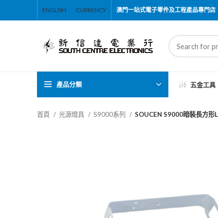
ENGLISH
CURRENCY
澳門一站式電子零件及工程產品專門店
產品分類
五金工具
首頁
光源燈具
S9000系列
SOUCEN S9000暗裝長方形LE