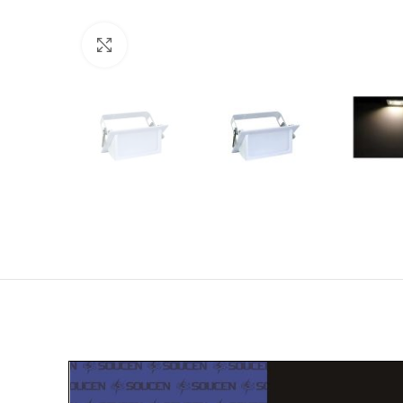
Click to enlarge