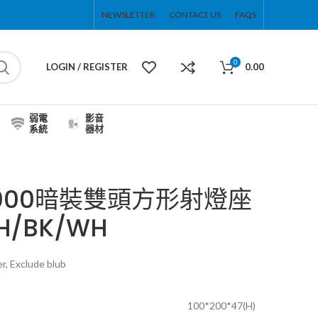
NEWSLETTER
CONTACT US
FAQS
0
LOGIN / REGISTER
0.00
弱電
影音
系統
器材
S9000暗裝雙頭方形射燈座
H/BK/WH
r, Exclude blub
100*200*47(H)