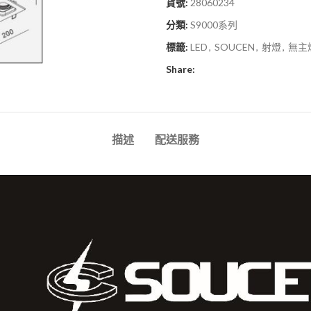
貨號:
28060234
分類:
S9000系列
標籤:
LED
,
SOUCEN
,
射燈
,
無主
Share:
描述
配送服務