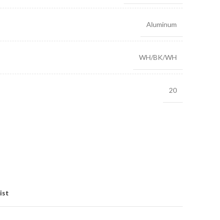
Aluminum
WH/BK/WH
20
ist