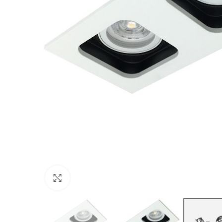
Click to enlarge