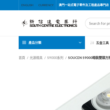
ENGLISH
CURRENCY
澳門一站式電子零件及工程產品專門店
產品分類
五金工具
首頁
光源燈具
S9000系列
SOUCEN S9000暗裝雙頭方