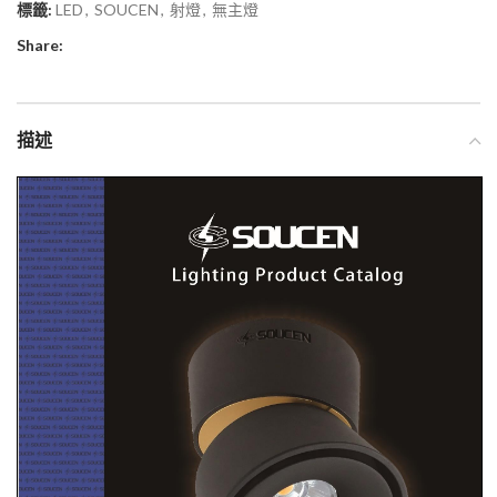
標籤:
LED
,
SOUCEN
,
射燈
,
無主燈
Share:
描述