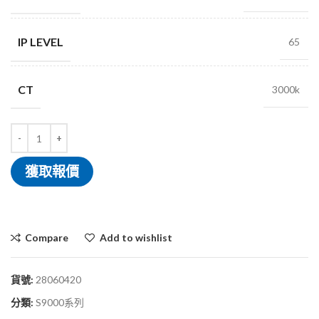
IP LEVEL
65
CT
3000k
獲取報價
Compare
Add to wishlist
貨號:
28060420
分類:
S9000系列