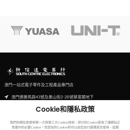
澳門一站式電子零件及工程產品專門店
澳門連勝馬路43號及墨山街2-2B號華富閣地下
Tel: (853) 2830 7910
Cookie和隱私政策
Email: sales@scecl.com
我們的網站會使用第一方與第三方Cookie技術。部分的Cookie是為了讓網站正
常運作的必要Cookie。而其他的Cookie則可以由您自行選擇是否使用，這類