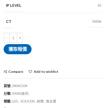
IP LEVEL
65
CT
3000k
獲取報價
Compare
Add to wishlist
貨號:
28061504
分類:
S9000系列
標籤:
LED
,
SOUCEN
,
射燈
,
無主燈