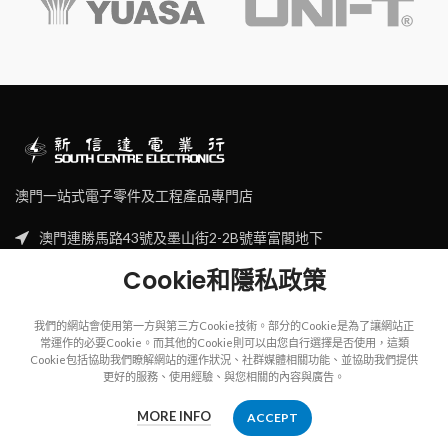
澳門一站式電子零件及工程產品專門店
澳門連勝馬路43號及墨山街2-2B號華富閣地下
Tel: (853) 2830 7910
Cookie和隱私政策
Email: sales@scecl.com
我們的網站會使用第一方與第三方Cookie技術。部分的Cookie是為了讓網站正
常運作的必要Cookie。而其他的Cookie則可以由您自行選擇是否使用，這類
Cookie包括協助我們瞭解網站的運作狀況、社群媒體相關功能、並協助我們提供
更好的服務、使用經驗、與您相關的內容與廣告。
Copyright
2023
SOUTH CENTRE ELECTRIONCIS
All rights reserved.
MORE INFO
ACCEPT