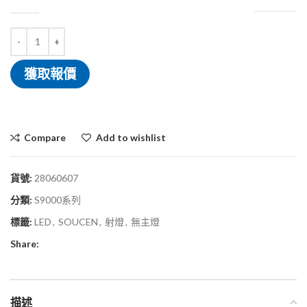
獲取報價
Compare
Add to wishlist
貨號:
28060607
分類:
S9000系列
標籤:
LED
,
SOUCEN
,
射燈
,
無主燈
Share:
描述