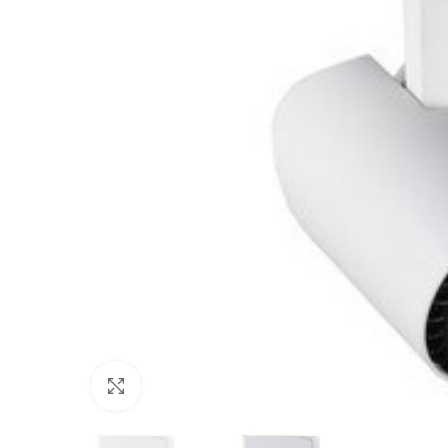
Click to enlarge