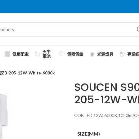
火牛
低壓配電
儀器儀錶
光源燈具
專業
電池
B-205-12W-White-6000k
SOUCEN S
205-12W-Wh
COB LED 12W, 6000K,1020lm/CRI8
SIZE(MM)