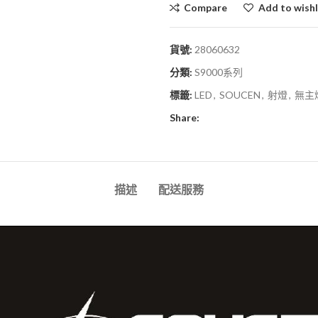
Compare
Add to wishl
貨號:
28060632
分類:
S9000系列
標籤:
LED
,
SOUCEN
,
射燈
,
無主
Share:
描述
配送服務