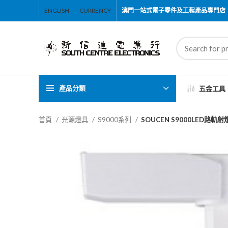
ENGLISH
CURRENCY
澳門一站式電子零件及工程產品專門店
產品分類
五金工具
首頁
光源燈具
S9000系列
SOUCEN S9000LED路軌射燈Z