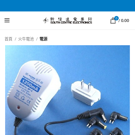
0
/
0.00
首頁
火牛電池
電源