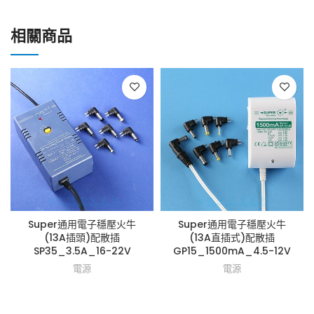
相關商品
Super通用電子穩壓火牛
Super通用電子穩壓火牛
(13A插頭)配散插
(13A直插式)配散插
SP35_3.5A_16-22V
GP15_1500mA_4.5-12V
電源
電源