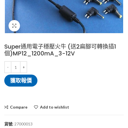
Click to enlarge
Super通用電子穩壓火牛 (送2扁腳可轉換插1
個)MP12_1200mA_3-12V
獲取報價
Compare
Add to wishlist
貨號:
27000013