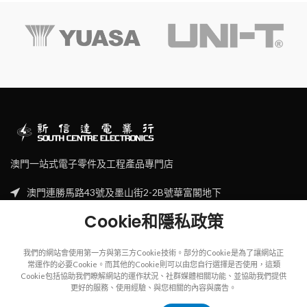
澳門一站式電子零件及工程產品專門店
澳門連勝馬路43號及墨山街2-2B號華富閣地下
Tel: (853) 2830 7910
Cookie和隱私政策
Email: sales@scecl.com
我們的網站會使用第一方與第三方Cookie技術。部分的Cookie是為了讓網站正
常運作的必要Cookie。而其他的Cookie則可以由您自行選擇是否使用，這類
Cookie包括協助我們瞭解網站的運作狀況、社群媒體相關功能、並協助我們提供
更好的服務、使用經驗、與您相關的內容與廣告。
Copyright
2023
SOUTH CENTRE ELECTRIONCIS
All rights reserved.