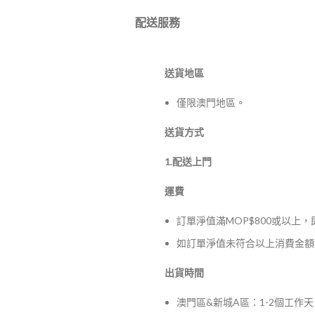
配送服務
送貨地區
僅限澳門地區。
送貨方式
1.配送上門
運費
訂單淨值滿MOP$800或以上
如訂單淨值未符合以上消費金額，
出貨時間
澳門區&新城A區：1-2個工作天