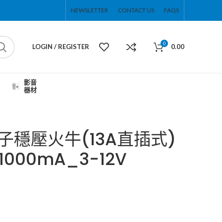
NEWSLETTER
CONTACT US
FAQS
0
LOGIN / REGISTER
0.00
影音
器材
電子穩壓火牛(13A直插式)
1000mA_3-12V