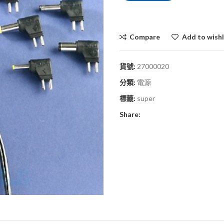
Compare
Add to wishl
貨號:
27000020
分類:
電源
標籤:
super
Share: