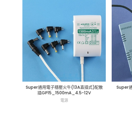
Super通用電子穩壓火牛(13A直插式)配散
Supe
插GP15_1500mA_4.5-12V
電源