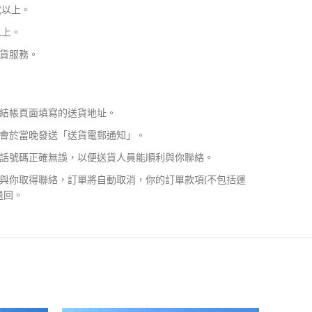
或以上。
以上。
貨服務。
結帳頁面填寫的送貨地址。
會於當晚發送「送貨電郵通知」。
話號碼正確無誤，以便送貨人員能順利與你聯絡。
與你取得聯絡，訂單將自動取消，你的訂單款項(不包括運
退回。