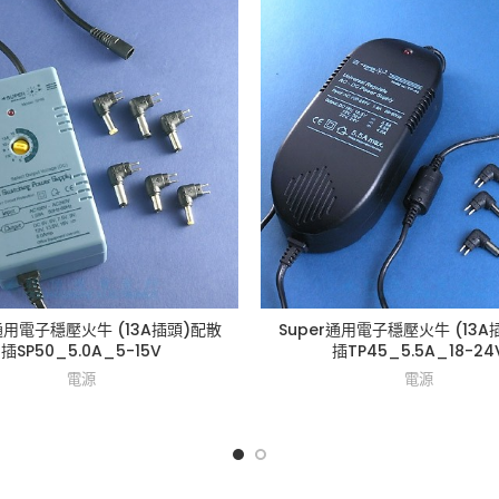
r通用電子穩壓火牛 (13A插頭)配散
Super通用電子穩壓火牛 (13A
插SP50_5.0A_5-15V
插TP45_5.5A_18-24
電源
電源