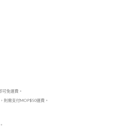
，即可免運費。
則需支付MOP$50運費。
。