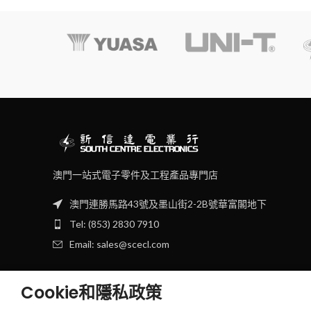
澳門一站式電子零件及工程產品專門店
澳門連勝馬路43號及墨山街2-2B號華富閣地下
Tel: (853) 2830 7910
Email: sales@scecl.com
Cookie和隱私政策