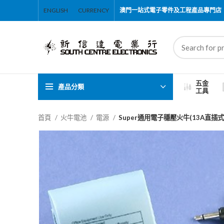
ENGLISH
CURRENCY
澳門一站式電子零件及工程產品專門店
五金
產品分類
工具
首頁
火牛電池
電源
Super通用電子穩壓火牛(13A直插式)配