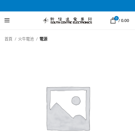
0
/
0.00
首頁
火牛電池
電源