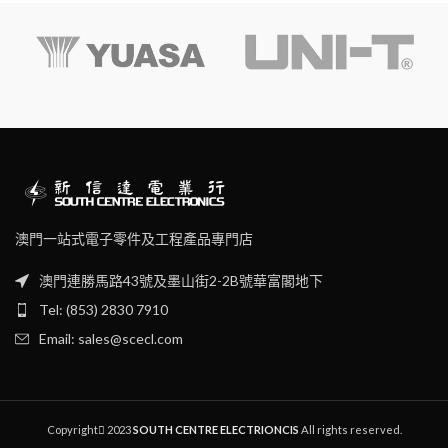
澳門一站式電子零件及工程產品專門店
澳門連勝馬路43號及墨山街2-2B號華富閣地下
Tel: (853) 2830 7910
Email: sales@scecl.com
Copyright
2023
SOUTH CENTRE ELECTRIONCIS
All rights reserved.