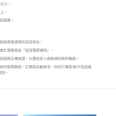
或以上。
以上。
貨服務。
結帳頁面填寫的送貨地址。
會於當晚發送「送貨電郵通知」。
話號碼正確無誤，以便送貨人員能順利與你聯絡。
與你取得聯絡，訂單將自動取消，你的訂單款項(不包括運
退回。