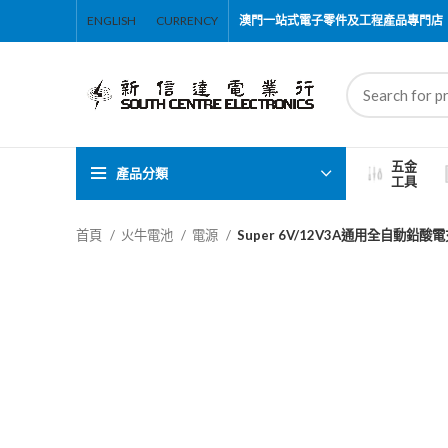
ENGLISH
CURRENCY
澳門一站式電子零件及工程產品專門店
五金
產品分類
工具
首頁
火牛電池
電源
Super 6V/12V3A通用全自動鉛酸電