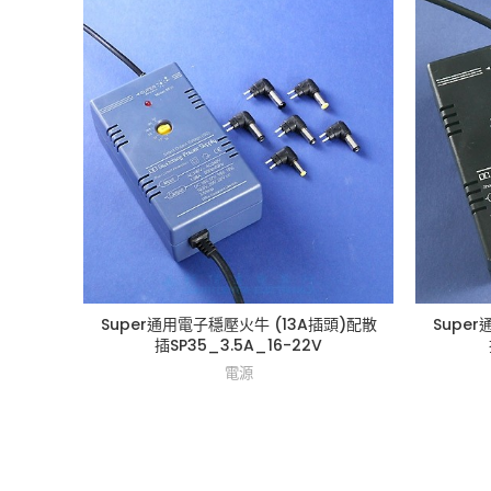
Super通用電子穩壓火牛 (13A插頭)配散
Supe
插SP35_3.5A_16-22V
電源