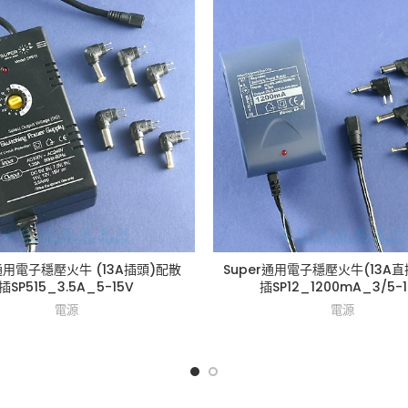
r通用電子穩壓火牛 (13A插頭)配散
Super通用電子穩壓火牛(13A
插SP515_3.5A_5-15V
插SP12_1200mA_3/5-1
電源
電源