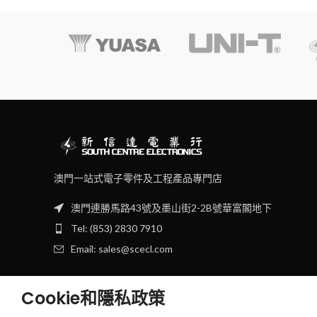
澳門一站式電子零件及工程產品專門店
澳門連勝馬路43號及墨山街2-2B號華富閣地下
Tel: (853) 2830 7910
Email: sales@scecl.com
Cookie和隱私政策