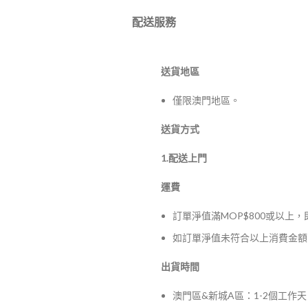
配送服務
送貨地區
僅限澳門地區。
送貨方式
1.配送上門
運費
訂單淨值滿MOP$800或以上
如訂單淨值未符合以上消費金額，
出貨時間
澳門區&新城A區：1-2個工作天