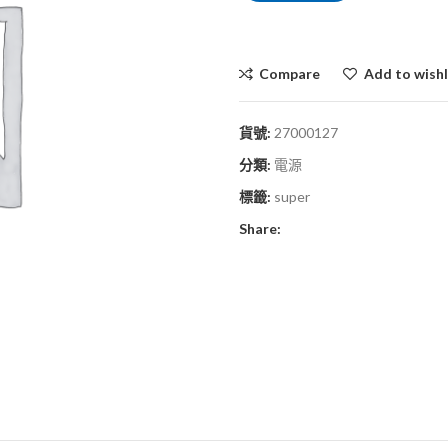
Compare
Add to wishl
貨號:
27000127
分類:
電源
標籤:
super
Share: