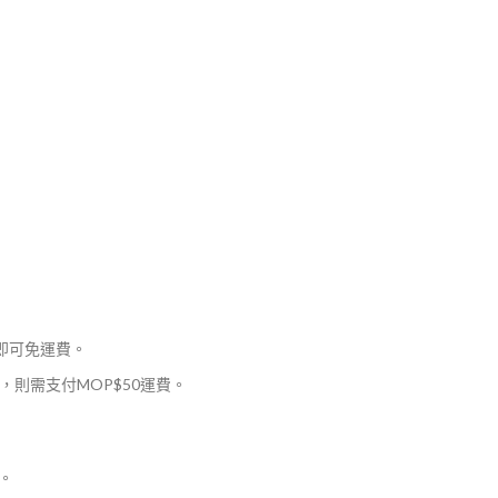
，即可免運費。
則需支付MOP$50運費。
。