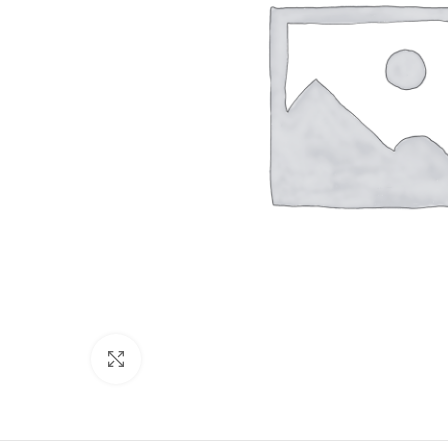
Click to enlarge