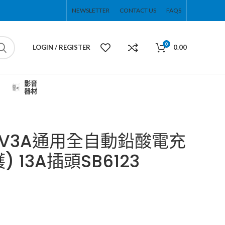
NEWSLETTER
CONTACT US
FAQS
0
LOGIN / REGISTER
0.00
影音
器材
/12V3A通用全自動鉛酸電充
 13A插頭SB6123