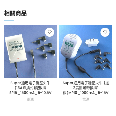
相關商品
Super通用電子穩壓火牛
Super通用電子穩壓火牛 (送
(13A直插式)配散插
2扁腳可轉換插1
SP15_1500mA_5-10.5V
個)MP10_1000mA_5-15V
電源
電源