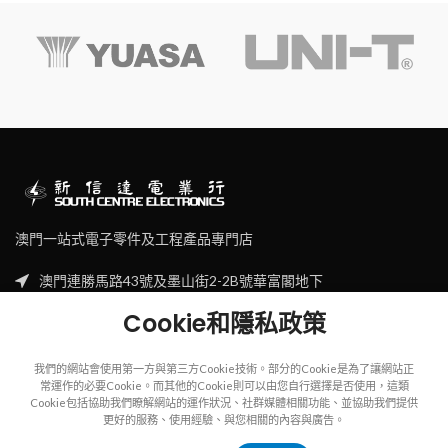
澳門一站式電子零件及工程產品專門店
澳門連勝馬路43號及墨山街2-2B號華富閣地下
Tel: (853) 2830 7910
Cookie和隱私政策
Email: sales@scecl.com
我們的網站會使用第一方與第三方Cookie技術。部分的Cookie是為了讓網站正
常運作的必要Cookie。而其他的Cookie則可以由您自行選擇是否使用，這類
Cookie包括協助我們瞭解網站的運作狀況、社群媒體相關功能、並協助我們提供
更好的服務、使用經驗、與您相關的內容與廣告。
Copyright
2023
SOUTH CENTRE ELECTRIONCIS
All rights reserved.