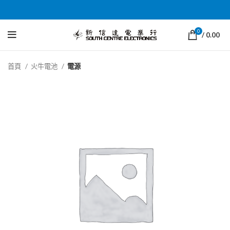
0
/
0.00
首頁
火牛電池
電源