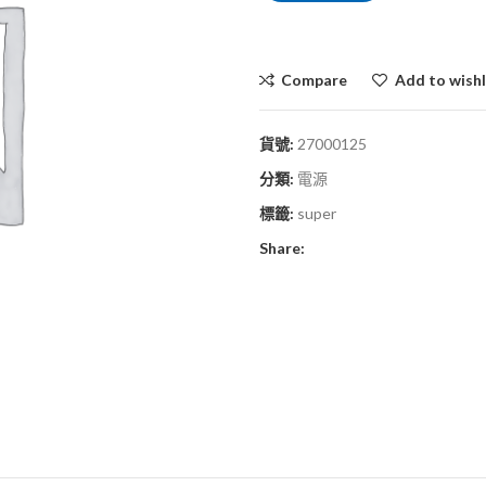
Compare
Add to wishl
貨號:
27000125
分類:
電源
標籤:
super
Share: