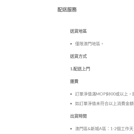
配送服務
送貨地區
僅限澳門地區。
送貨方式
1.配送上門
運費
訂單淨值滿MOP$800或以上
如訂單淨值未符合以上消費金額，
出貨時間
澳門區&新城A區：1-2個工作天