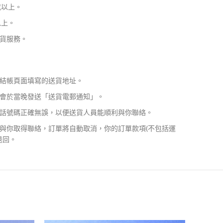
或以上。
以上。
貨服務。
結帳頁面填寫的送貨地址。
會於當晚發送「送貨電郵通知」。
話號碼正確無誤，以便送貨人員能順利與你聯絡。
與你取得聯絡，訂單將自動取消，你的訂單款項(不包括運
退回。