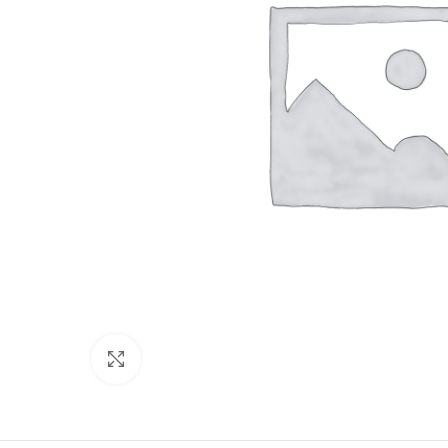
Click to enlarge