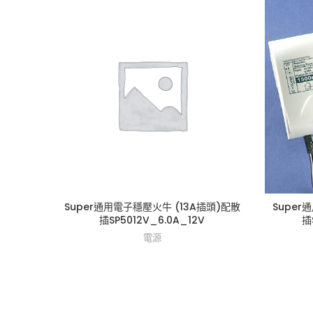
Super通用電子穩壓火牛 (13A插頭)配散
Super
插SP5012V_6.0A_12V
插
電源