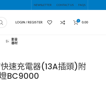
NEWSLETTER
CONTACT US
FAQS
0
LOGIN / REGISTER
0.00
影音
器材
9V快速充電器(13A插頭)附
BC9000