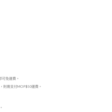
，即可免運費。
則需支付MOP$50運費。
。