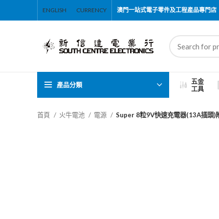
ENGLISH
CURRENCY
澳門一站式電子零件及工程產品專門店
五金
產品分類
工具
首頁
火牛電池
電源
Super 8粒9V快速充電器(13A插頭