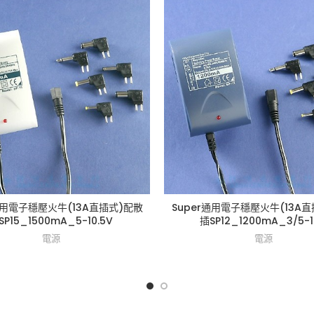
通用電子穩壓火牛(13A直插式)配散
Super通用電子穩壓火牛(13A
SP15_1500mA_5-10.5V
插SP12_1200mA_3/5-1
電源
電源