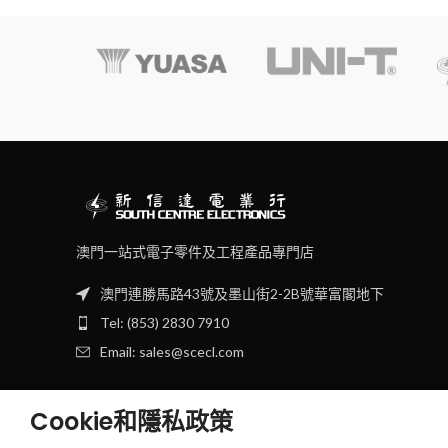
澳門一站式電子零件及工程產品專門店
澳門連勝馬路43號及墨山街2-2B號華富閣地下
Tel: (853) 2830 7910
Email: sales@scecl.com
Cookie和隱私政策