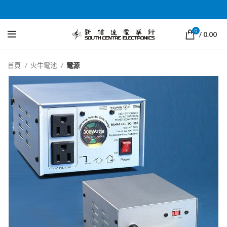
0
/
0.00
首頁
火牛電池
電源