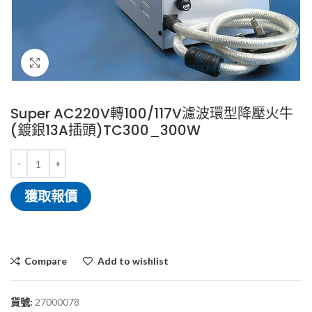
Click to enlarge
Super AC220V轉100/117V濾波環型降壓火牛
(鍍銀13A插頭)TC300_300W
獲取報價
Compare
Add to wishlist
貨號:
27000078