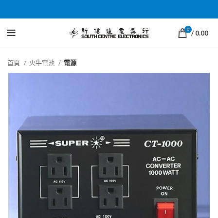
0
/
0.00
首頁
火牛電池
電源