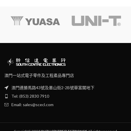
澳門一站式電子零件及工程產品專門店
澳門連勝馬路43號及墨山街2-2B號華富閣地下
Tel: (853) 2830 7910
Email: sales@scecl.com