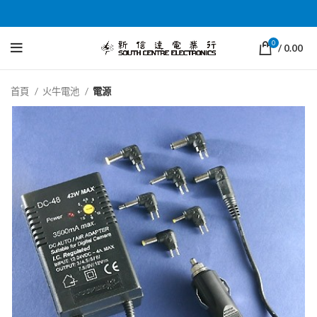
0
/
0.00
首頁
火牛電池
電源