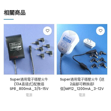
相關商品
Super通用電子穩壓火牛
Super通用電子穩壓火牛 (送
(13A直插式)配散插
2扁腳可轉換插1
SP8_800mA_3/5-15V
個)MP12_1200mA_3-12V
電源
電源