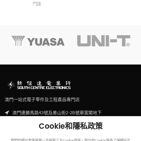
門鐘
澳門一站式電子零件及工程產品專門店
澳門連勝馬路43號及墨山街2-2B號華富閣地下
Tel: (853) 2830 7910
Cookie和隱私政策
Email: sales@scecl.com
我們的網站會使用第一方與第三方Cookie技術。部分的Cookie是為了讓網站正