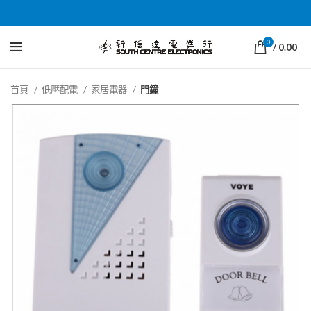
0
/
0.00
首頁
低壓配電
家居電器
門鐘