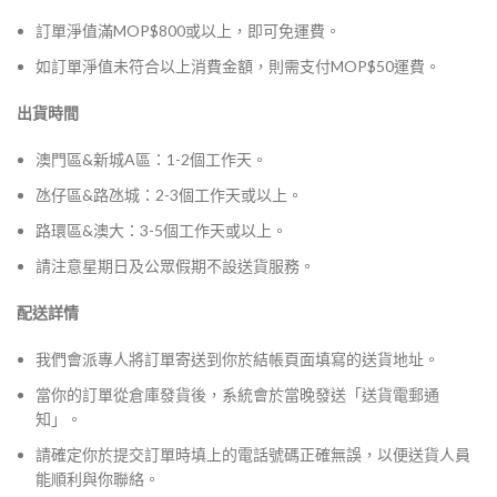
訂單淨值滿MOP$800或以上，即可免運費。
如訂單淨值未符合以上消費金額，則需支付MOP$50運費。
出貨時間
澳門區&新城A區：1-2個工作天。
氹仔區&路氹城：2-3個工作天或以上。
路環區&澳大：3-5個工作天或以上。
請注意星期日及公眾假期不設送貨服務。
配送詳情
我們會派專人將訂單寄送到你於結帳頁面填寫的送貨地址。
當你的訂單從倉庫發貨後，系統會於當晚發送「送貨電郵通
知」。
請確定你於提交訂單時填上的電話號碼正確無誤，以便送貨人員
能順利與你聯絡。