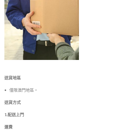
送貨地區
僅限澳門地區。
送貨方式
1.配送上門
運費