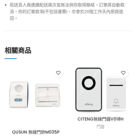
若送貨人員連續配送兩次皆無法與你取得聯絡，訂單將自動取
消，你的訂單款項(不包括運費)，亦會於20個工作天內原路退
回。
相關商品
CITENG無線門鐘V018H
門鐘
QUSUN 無線門鈴M035P