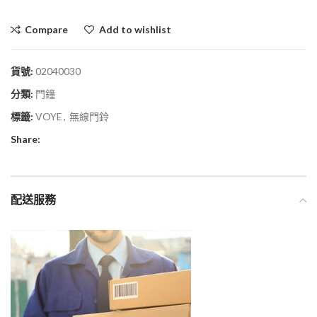
Compare
Add to wishlist
貨號:
02040030
分類:
門鐘
標籤:
VOYE
,
無線門鈴
Share:
配送服務