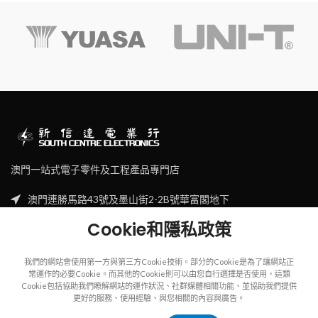
澳門一站式電子零件及工程產品專門店
澳門連勝馬路43號及墨山街2-2B號華富閣地下
Tel: (853) 2830 7910
Cookie和隱私政策
Email: sales@scecl.com
我們的網站會使用第一方與第三方Cookie技術。部分的Cookie是為了讓網站正
常運作的必要Cookie。而其他的Cookie則可以由您自行選擇是否使用，這類
Cookie包括協助我們瞭解網站的運作狀況、社群媒體相關功能、並協助我們提供
更好的服務、使用經驗、與您相關的內容與廣告。
Copyright
2023
SOUTH CENTRE ELECTRIONCIS
All rights reserved.