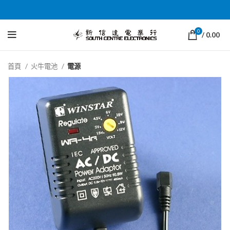
0
/
0.00
首頁
火牛電池
電源