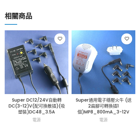
相關商品
Super DC12/24V自動轉
Super通用電子穩壓火牛 (送
DC(3-12)V(配可換散插)(吸
2扁腳可轉換插1
塑裝)DC48_3.5A
個)MP8_800mA_3-12V
電源
電源