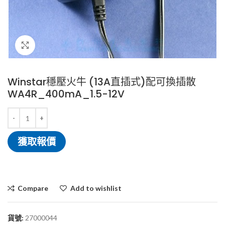
Click to enlarge
Winstar穩壓火牛 (13A直插式)配可換插散
WA4R_400mA_1.5-12V
獲取報價
Compare
Add to wishlist
貨號:
27000044