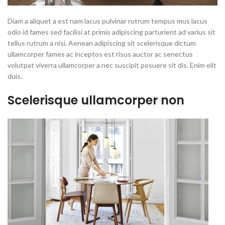
Diam a aliquet a est nam lacus pulvinar rutrum tempus mus lacus
odio id fames sed facilisi at primis adipiscing parturient ad varius sit
tellus rutrum a nisi. Aenean adipiscing sit scelerisque dictum
ullamcorper fames ac inceptos est risus auctor ac senectus
volutpat viverra ullamcorper a nec suscipit posuere sit dis. Enim elit
duis.
Scelerisque ullamcorper non