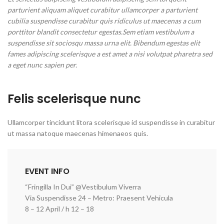
parturient aliquam aliquet curabitur ullamcorper a parturient
cubilia suspendisse curabitur quis ridiculus ut maecenas a cum
porttitor blandit consectetur egestas.Sem etiam vestibulum a
suspendisse sit sociosqu massa urna elit. Bibendum egestas elit
fames adipiscing scelerisque a est amet a nisi volutpat pharetra sed
a eget nunc sapien per.
Felis scelerisque nunc
Ullamcorper tincidunt litora scelerisque id suspendisse in curabitur
ut massa natoque maecenas himenaeos quis.
EVENT INFO
“Fringilla In Dui” @Vestibulum Viverra
Via Suspendisse 24 – Metro: Praesent Vehicula
8 – 12 April / h 12 – 18