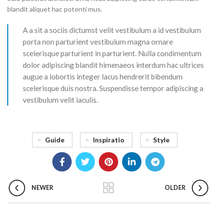
blandit aliquet hac potenti mus.
A a sit a sociis dictumst velit vestibulum a id vestibulum
porta non parturient vestibulum magna ornare
scelerisque parturient in parturient. Nulla condimentum
dolor adipiscing blandit himenaeos interdum hac ultrices
augue a lobortis integer lacus hendrerit bibendum
scelerisque duis nostra. Suspendisse tempor adipiscing a
vestibulum velit iaculis.
Guide
Inspiratio
Style
NEWER
OLDER