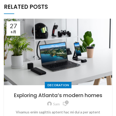
RELATED POSTS
27
8 月
DECORATION
Exploring Atlanta’s modern homes
0
Sam
Vivamus enim sagittis aptent hac mi dui a per aptent