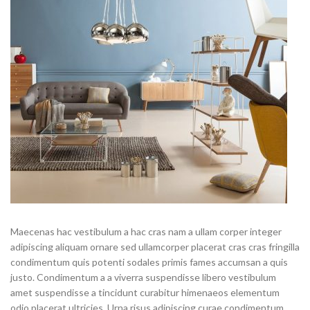
Maecenas hac vestibulum a hac cras nam a ullam corper integer
adipiscing aliquam ornare sed ullamcorper placerat cras cras fringilla
condimentum quis potenti sodales primis fames accumsan a quis
justo. Condimentum a a viverra suspendisse libero vestibulum
amet suspendisse a tincidunt curabitur himenaeos elementum
odio placerat ultricies. Urna risus adipiscing curae condimentum