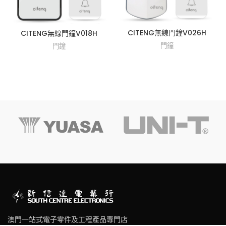
CITENG無線門鐘V026H
CITENG無線門鐘V018H
門鐘
門鐘
澳門一站式電子零件及工程產品專門店