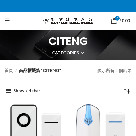
0
/
0.00
CITENG
CATEGORIES
首頁
商品標籤為 “CITENG”
顯示所有 2 個結果
Show sidebar